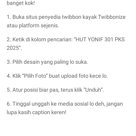
banget kok!
1. Buka situs penyedia twibbon kayak Twibbonize
atau platform sejenis.
2. Ketik di kolom pencarian: “HUT YONIF 301 PKS
2025”.
3. Pilih desain yang paling lo suka.
4. Klik “Pilih Foto” buat upload foto kece lo.
5. Atur posisi biar pas, terus klik “Unduh”.
6. Tinggal unggah ke media sosial lo deh, jangan
lupa kasih caption keren!