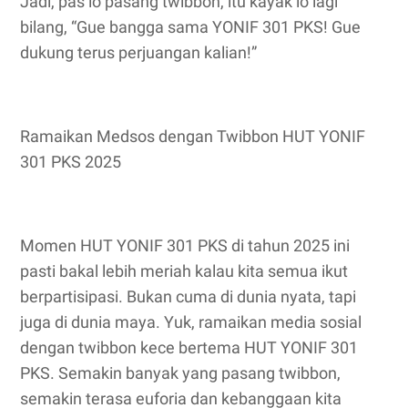
Jadi, pas lo pasang twibbon, itu kayak lo lagi
bilang, “Gue bangga sama YONIF 301 PKS! Gue
dukung terus perjuangan kalian!”
Ramaikan Medsos dengan Twibbon HUT YONIF
301 PKS 2025
Momen HUT YONIF 301 PKS di tahun 2025 ini
pasti bakal lebih meriah kalau kita semua ikut
berpartisipasi. Bukan cuma di dunia nyata, tapi
juga di dunia maya. Yuk, ramaikan media sosial
dengan twibbon kece bertema HUT YONIF 301
PKS. Semakin banyak yang pasang twibbon,
semakin terasa euforia dan kebanggaan kita