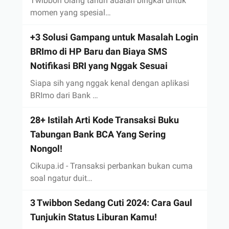
Twibbon Ulang tahun adalah bingkai untuk
momen yang spesial…
+3 Solusi Gampang untuk Masalah Login
BRImo di HP Baru dan Biaya SMS
Notifikasi BRI yang Nggak Sesuai
Siapa sih yang nggak kenal dengan aplikasi
BRImo dari Bank …
28+ Istilah Arti Kode Transaksi Buku
Tabungan Bank BCA Yang Sering
Nongol!
Cikupa.id - Transaksi perbankan bukan cuma
soal ngatur duit…
3 Twibbon Sedang Cuti 2024: Cara Gaul
Tunjukin Status Liburan Kamu!