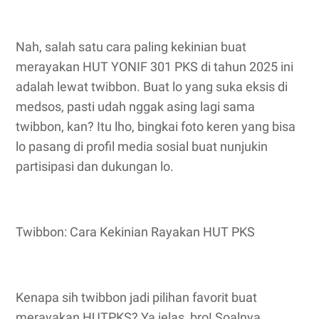
Nah, salah satu cara paling kekinian buat
merayakan HUT YONIF 301 PKS di tahun 2025 ini
adalah lewat twibbon. Buat lo yang suka eksis di
medsos, pasti udah nggak asing lagi sama
twibbon, kan? Itu lho, bingkai foto keren yang bisa
lo pasang di profil media sosial buat nunjukin
partisipasi dan dukungan lo.
Twibbon: Cara Kekinian Rayakan HUT PKS
Kenapa sih twibbon jadi pilihan favorit buat
merayakan HUTPKS? Ya jelas, bro! Soalnya