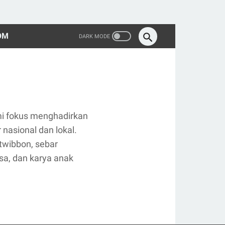
OM
kami fokus menghadirkan
 nasional dan lokal.
 twibbon, sebar
esa, dan karya anak