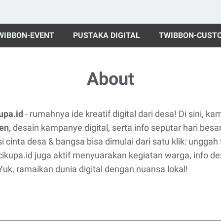
WIBBON-EVENT
PUSTAKA DIGITAL
TWIBBON-CUST
About
upa.id
- rumahnya ide kreatif digital dari desa! Di sini, 
en
, desain kampanye digital, serta info seputar hari besar
 cinta desa & bangsa bisa dimulai dari satu klik: unggah
 cikupa.id juga aktif menyuarakan kegiatan warga, info d
Yuk, ramaikan dunia digital dengan nuansa lokal!