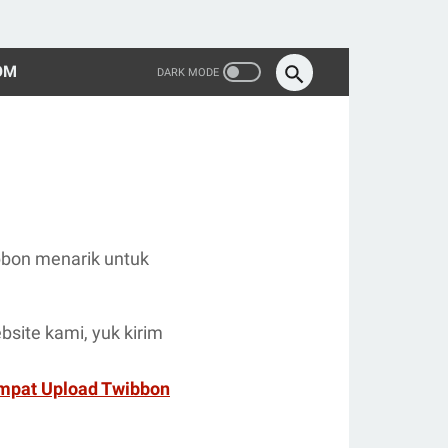
OM
bbon menarik untuk
site kami, yuk kirim
mpat Upload Twibbon