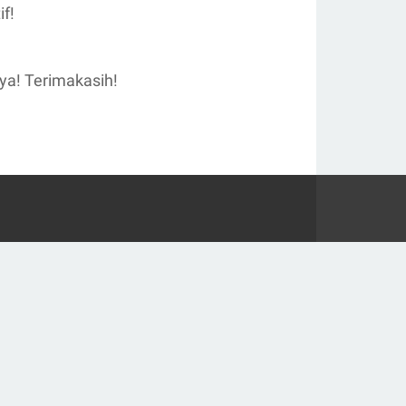
if!
 ya! Terimakasih!