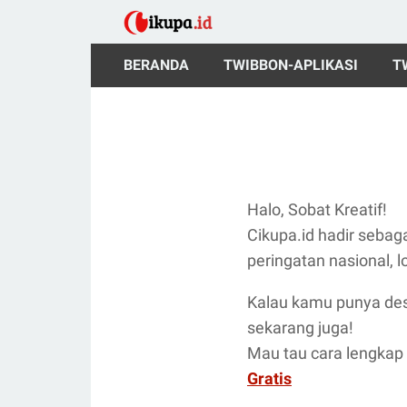
BERANDA
TWIBBON-APLIKASI
T
Halo, Sobat Kreatif!
Cikupa.id hadir seba
peringatan nasional, l
Kalau kamu punya desa
sekarang juga!
Mau tau cara lengkap
Gratis