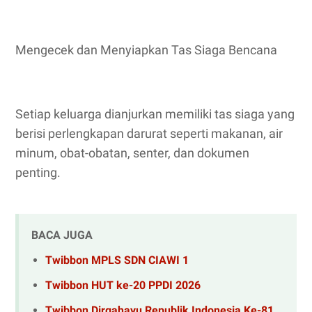
Mengecek dan Menyiapkan Tas Siaga Bencana
Setiap keluarga dianjurkan memiliki tas siaga yang
berisi perlengkapan darurat seperti makanan, air
minum, obat-obatan, senter, dan dokumen
penting.
BACA JUGA
Twibbon MPLS SDN CIAWI 1
Twibbon HUT ke-20 PPDI 2026
Twibbon Dirgahayu Republik Indonesia Ke-81