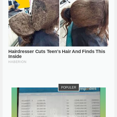
POPULER