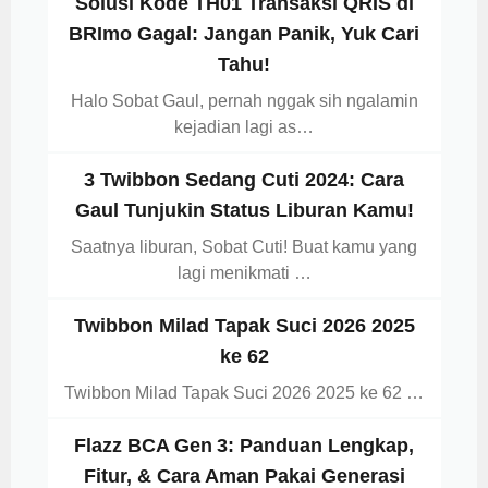
Solusi Kode TH01 Transaksi QRIS di
BRImo Gagal: Jangan Panik, Yuk Cari
Tahu!
Halo Sobat Gaul, pernah nggak sih ngalamin
kejadian lagi as…
3 Twibbon Sedang Cuti 2024: Cara
Gaul Tunjukin Status Liburan Kamu!
Saatnya liburan, Sobat Cuti! Buat kamu yang
lagi menikmati …
Twibbon Milad Tapak Suci 2026 2025
ke 62
Twibbon Milad Tapak Suci 2026 2025 ke 62 …
Flazz BCA Gen 3: Panduan Lengkap,
Fitur, & Cara Aman Pakai Generasi