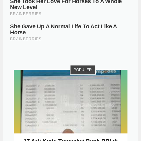
POPULER