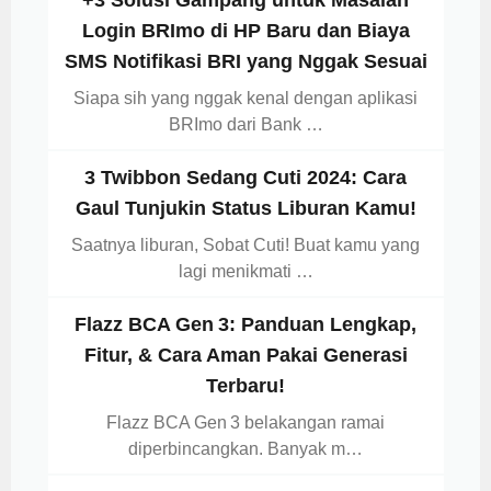
+3 Solusi Gampang untuk Masalah
Login BRImo di HP Baru dan Biaya
SMS Notifikasi BRI yang Nggak Sesuai
Siapa sih yang nggak kenal dengan aplikasi
BRImo dari Bank …
3 Twibbon Sedang Cuti 2024: Cara
Gaul Tunjukin Status Liburan Kamu!
Saatnya liburan, Sobat Cuti! Buat kamu yang
lagi menikmati …
Flazz BCA Gen 3: Panduan Lengkap,
Fitur, & Cara Aman Pakai Generasi
Terbaru!
Flazz BCA Gen 3 belakangan ramai
diperbincangkan. Banyak m…