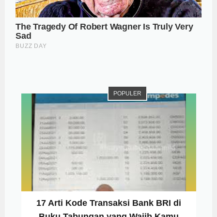
POPULER
17 Arti Kode Transaksi Bank BRI di
Buku Tabungan yang Wajib Kamu