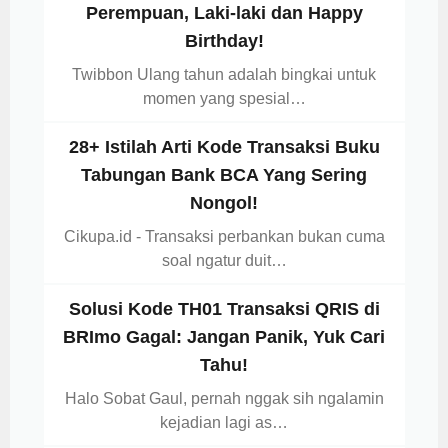
Perempuan, Laki-laki dan Happy
Birthday!
Twibbon Ulang tahun adalah bingkai untuk
momen yang spesial…
28+ Istilah Arti Kode Transaksi Buku
Tabungan Bank BCA Yang Sering
Nongol!
Cikupa.id - Transaksi perbankan bukan cuma
soal ngatur duit…
Solusi Kode TH01 Transaksi QRIS di
BRImo Gagal: Jangan Panik, Yuk Cari
Tahu!
Halo Sobat Gaul, pernah nggak sih ngalamin
kejadian lagi as…