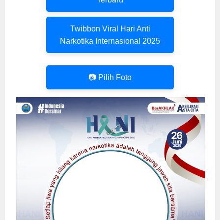
Twibbon Viral Hari Anti
Narkotika Internasional 2025
📷 Pilih Foto