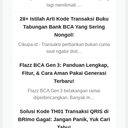
lagi menikmati …
28+ Istilah Arti Kode Transaksi Buku
Tabungan Bank BCA Yang Sering
Nongol!
Cikupa.id - Transaksi perbankan bukan cuma
soal ngatur duit…
Flazz BCA Gen 3: Panduan Lengkap,
Fitur, & Cara Aman Pakai Generasi
Terbaru!
Flazz BCA Gen 3 belakangan ramai
diperbincangkan. Banyak m…
Solusi Kode TH01 Transaksi QRIS di
BRImo Gagal: Jangan Panik, Yuk Cari
Tahu!