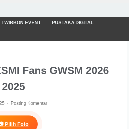
TWIBBON-EVENT
PUSTAKA DIGITAL
ESMI Fans GWSM 2026
2025
025
Posting Komentar
📷 Pilih Foto