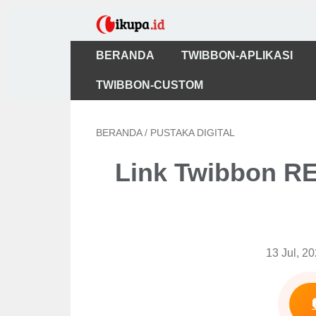
BERANDA
TWIBBON-APLIKASI
TWIBBON-CUSTOM
BERANDA
/
PUSTAKA DIGITAL
Link Twibbon R
13 Jul, 2