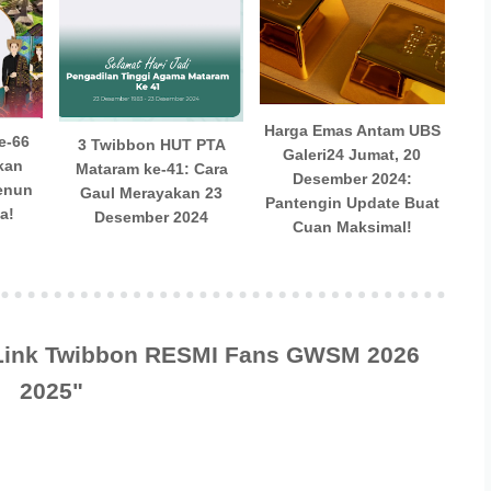
Harga Emas Antam UBS
e-66
3 Twibbon HUT PTA
Galeri24 Jumat, 20
kan
Mataram ke-41: Cara
Desember 2024:
enun
Gaul Merayakan 23
Pantengin Update Buat
a!
Desember 2024
Cuan Maksimal!
"Link Twibbon RESMI Fans GWSM 2026
2025"