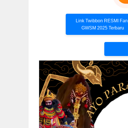
Link Twibbon RESMI Fan
GWSM 2025 Terbaru