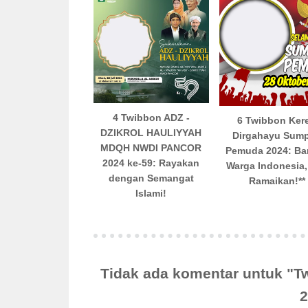
4 Twibbon ADZ -
6 Twibbon Ker
DZIKROL HAULIYYAH
Dirgahayu Sum
MDQH NWDI PANCOR
Pemuda 2024: Ba
2024 ke-59: Rayakan
Warga Indonesia,
dengan Semangat
Ramaikan!**
Islami!
Tidak ada komentar untuk "T
2