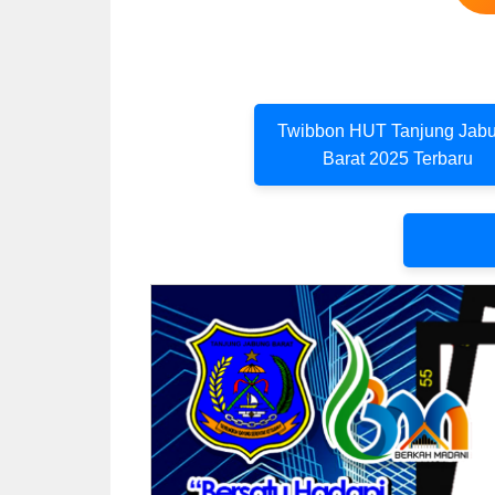
Twibbon HUT Tanjung Jab
Barat 2025 Terbaru