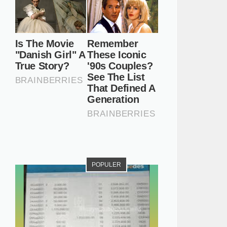
POPULER