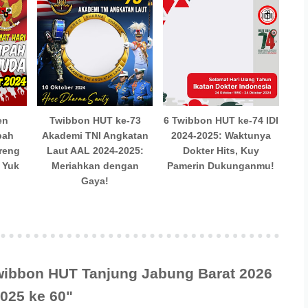
en
Twibbon HUT ke-73
6 Twibbon HUT ke-74 IDI
pah
Akademi TNI Angkatan
2024-2025: Waktunya
reng
Laut AAL 2024-2025:
Dokter Hits, Kuy
 Yuk
Meriahkan dengan
Pamerin Dukunganmu!
Gaya!
wibbon HUT Tanjung Jabung Barat 2026
025 ke 60"