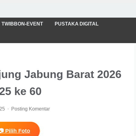
TWIBBON-EVENT
PUSTAKA DIGITAL
ung Jabung Barat 2026
25 ke 60
025
Posting Komentar
📷 Pilih Foto