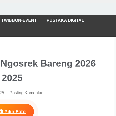
TWIBBON-EVENT
PUSTAKA DIGITAL
Ngosrek Bareng 2026
2025
025
Posting Komentar
📷 Pilih Foto