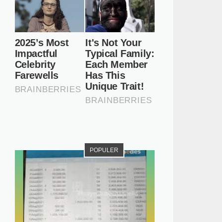
POPULER