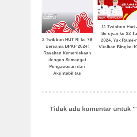
11 Twibbon Hari 
Seruyan ke-22 T
2 Twibbon HUT RI ke-79
2024, Yuk Rame-
Bersama BPKP 2024:
Viralkan Bingkai 
Rayakan Kemerdekaan
dengan Semangat
Pengawasan dan
Akuntabilitas
Tidak ada komentar untuk 