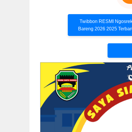
Twibbon RESMI Ngosre
Bareng 2026 2025 Terbar