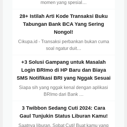
momen yang spesial…
28+ Istilah Arti Kode Transaksi Buku
Tabungan Bank BCA Yang Sering
Nongol!
Cikupa.id - Transaksi perbankan bukan cuma
soal ngatur duit…
+3 Solusi Gampang untuk Masalah
Login BRImo di HP Baru dan Biaya
SMS Notifikasi BRI yang Nggak Sesuai
Siapa sih yang nggak kenal dengan aplikasi
BRImo dari Bank …
3 Twibbon Sedang Cuti 2024: Cara
Gaul Tunjukin Status Liburan Kamu!
Saatnya liburan, Sobat Cuti! Buat kamu yang