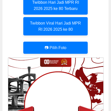
Twibbon Hari Jadi MPR RI
2026 2025 ke 80 Terbaru
Twibbon Viral Hari Jadi MPR
RI 2026 2025 ke 80
📷 Pilih Foto