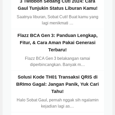
3 Twibbon Sedang Cuti 2024: Cara
Gaul Tunjukin Status Liburan Kamu!
Saatnya liburan, Sobat Cuti! Buat kamu yang
lagi menikmati …
Flazz BCA Gen 3: Panduan Lengkap,
Fitur, & Cara Aman Pakai Generasi
Terbaru!
Flazz BCA Gen 3 belakangan ramai
diperbincangkan. Banyak m…
Solusi Kode TH01 Transaksi QRIS di
BRImo Gagal: Jangan Panik, Yuk Cari
Tahu!
Halo Sobat Gaul, pernah nggak sih ngalamin
kejadian lagi as…