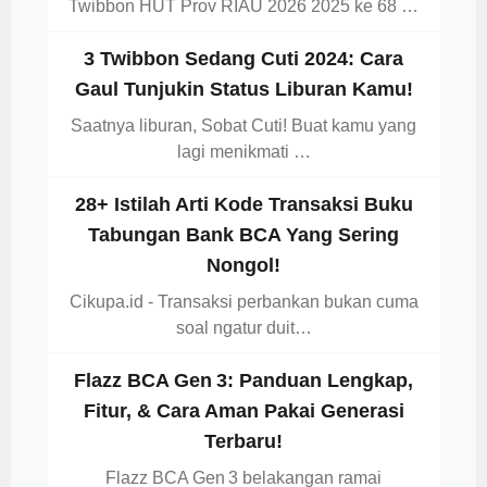
Twibbon HUT Prov RIAU 2026 2025 ke 68 …
3 Twibbon Sedang Cuti 2024: Cara
Gaul Tunjukin Status Liburan Kamu!
Saatnya liburan, Sobat Cuti! Buat kamu yang
lagi menikmati …
28+ Istilah Arti Kode Transaksi Buku
Tabungan Bank BCA Yang Sering
Nongol!
Cikupa.id - Transaksi perbankan bukan cuma
soal ngatur duit…
Flazz BCA Gen 3: Panduan Lengkap,
Fitur, & Cara Aman Pakai Generasi
Terbaru!
Flazz BCA Gen 3 belakangan ramai