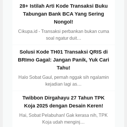
28+ Istilah Arti Kode Transaksi Buku
Tabungan Bank BCA Yang Sering
Nongol!
Cikupa.id - Transaksi perbankan bukan cuma
soal ngatur duit…
Solusi Kode TH01 Transaksi QRIS di
BRImo Gagal: Jangan Panik, Yuk Cari
Tahu!
Halo Sobat Gaul, pernah nggak sih ngalamin
kejadian lagi as…
Twibbon Dirgahayu 27 Tahun TPK
Koja 2025 dengan Desain Keren!
Hai, Sobat Pelabuhan! Gak kerasa nih, TPK
Koja udah menginj…