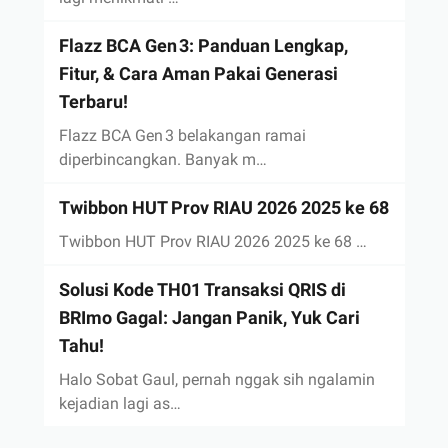
Flazz BCA Gen 3: Panduan Lengkap,
Fitur, & Cara Aman Pakai Generasi
Terbaru!
Flazz BCA Gen 3 belakangan ramai
diperbincangkan. Banyak m…
Twibbon HUT Prov RIAU 2026 2025 ke 68
Twibbon HUT Prov RIAU 2026 2025 ke 68 …
Solusi Kode TH01 Transaksi QRIS di
BRImo Gagal: Jangan Panik, Yuk Cari
Tahu!
Halo Sobat Gaul, pernah nggak sih ngalamin
kejadian lagi as…