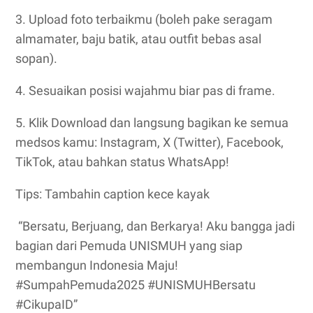
3. Upload foto terbaikmu (boleh pake seragam
almamater, baju batik, atau outfit bebas asal
sopan).
4. Sesuaikan posisi wajahmu biar pas di frame.
5. Klik Download dan langsung bagikan ke semua
medsos kamu: Instagram, X (Twitter), Facebook,
TikTok, atau bahkan status WhatsApp!
T
i
ps: Tambahin caption kece kayak
“Bersatu, Berjuang, dan Berkarya! Aku bangga jadi
bagian dari Pemuda UNISMUH yang siap
membangun Indonesia Maju!
#SumpahPemuda2025 #UNISMUHBersatu
#CikupaID”