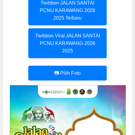
Twibbon JALAN SANTAI
PCNU KARAWANG 2026
2025 Terbaru
Twibbon Viral JALAN SANTAI
PCNU KARAWANG 2026
2025
📷 Pilih Foto