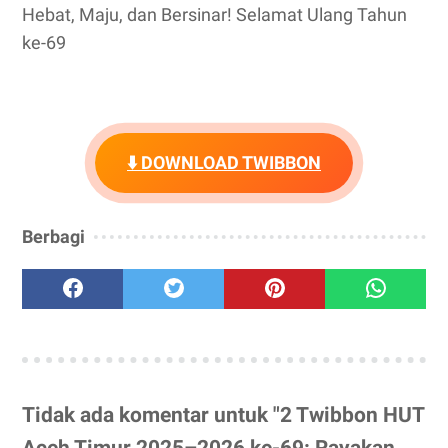
Hebat, Maju, dan Bersinar! Selamat Ulang Tahun
ke-69
⬇️ DOWNLOAD TWIBBON
Berbagi
Tidak ada komentar untuk "2 Twibbon HUT
Aceh Timur 2025–2026 ke-69: Rayakan