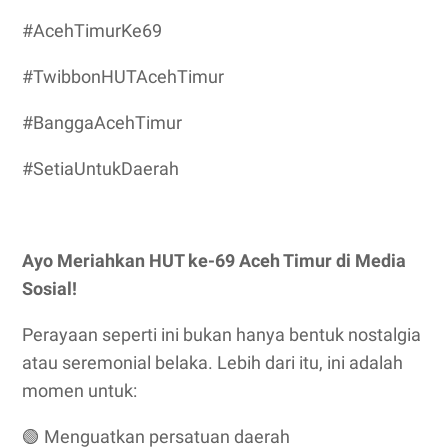
#AcehTimurKe69
#TwibbonHUTAcehTimur
#BanggaAcehTimur
#SetiaUntukDaerah
Ayo Meriahkan HUT ke-69 Aceh Timur di Media
Sosial!
Perayaan seperti ini bukan hanya bentuk nostalgia
atau seremonial belaka. Lebih dari itu, ini adalah
momen untuk:
🟢
Menguatkan persatuan daerah