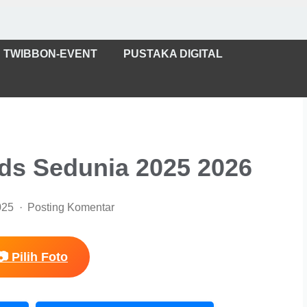
TWIBBON-EVENT
PUSTAKA DIGITAL
ids Sedunia 2025 2026
025
Posting Komentar
📷 Pilih Foto