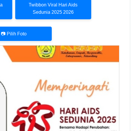
ia
Twibbon Viral Hari Aids
Sedunia 2025 2026
📷 Pilih Foto