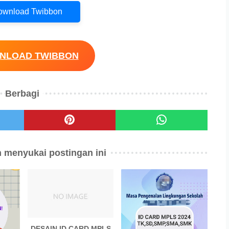
Download Twibbon
WNLOAD TWIBBON
Berbagi
 menyukai postingan ini
DESAIN ID CARD MPLS