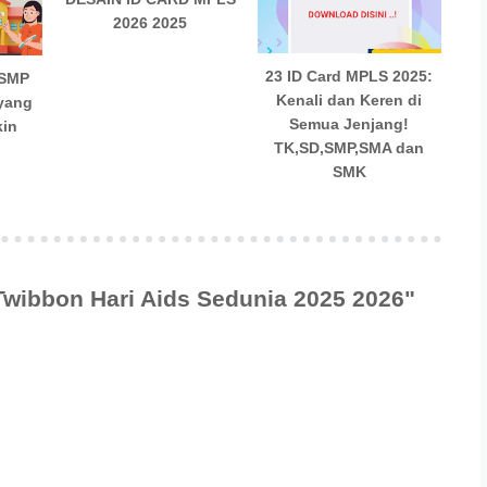
2026 2025
23 ID Card MPLS 2025:
 SMP
Kenali dan Keren di
yang
Semua Jenjang!
kin
TK,SD,SMP,SMA dan
SMK
Twibbon Hari Aids Sedunia 2025 2026"