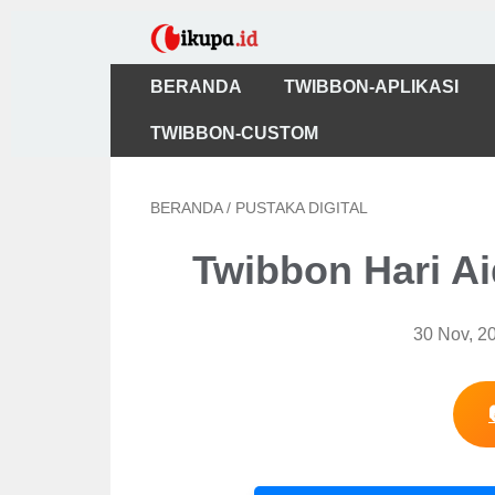
BERANDA
TWIBBON-APLIKASI
TWIBBON-CUSTOM
BERANDA
/
PUSTAKA DIGITAL
Twibbon Hari A
30 Nov, 2