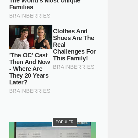
POPULER