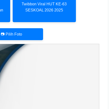
Twibbon Viral HUT KE-63
un
SESKOAL 2026 2025
📷 Pilih Foto