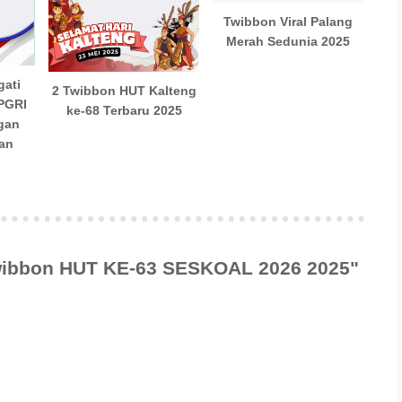
Twibbon Viral Palang
Merah Sedunia 2025
gati
2 Twibbon HUT Kalteng
-PGRI
ke-68 Terbaru 2025
gan
dan
Twibbon HUT KE-63 SESKOAL 2026 2025"