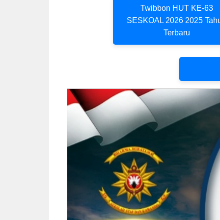
Twibbon HUT KE-63
SESKOAL 2026 2025 Tah
Terbaru