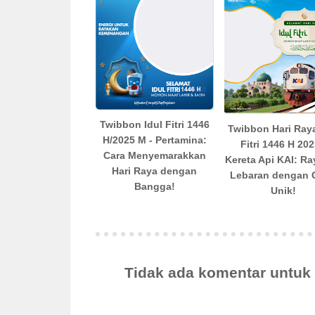
Twibbon Idul Fitri 1446
Twibbon Hari Raya
H/2025 M - Pertamina:
Fitri 1446 H 202
Cara Menyemarakkan
Kereta Api KAI: R
Hari Raya dengan
Lebaran dengan 
Bangga!
Unik!
Tidak ada komentar untu