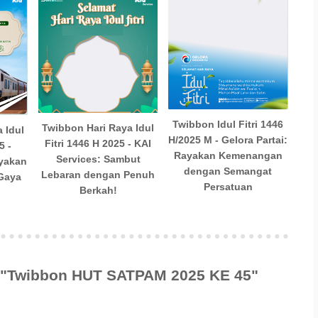
Twibbon Idul Fitri 1446
Twibbon Hari Raya Idul
 Idul
H/2025 M - Gelora Partai:
Fitri 1446 H 2025 - KAI
5 -
Rayakan Kemenangan
Services: Sambut
ayakan
dengan Semangat
Lebaran dengan Penuh
Gaya
Persatuan
Berkah!
k "Twibbon HUT SATPAM 2025 KE 45"