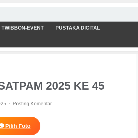
TWIBBON-EVENT
PUSTAKA DIGITAL
SATPAM 2025 KE 45
025
Posting Komentar
📷 Pilih Foto