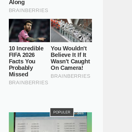
POPULER