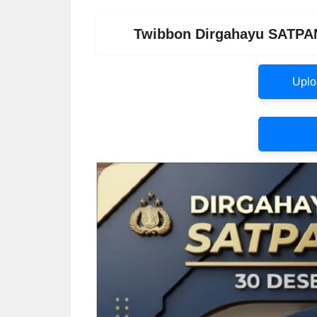
Twibbon Dirgahayu SATPAM
Uplo