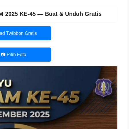
 2025 KE-45 — Buat & Unduh Gratis
ad Twibbon Gratis
📷 Pilih Foto