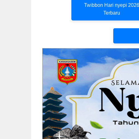
Twibbon Hari nyepi 202
Terbaru