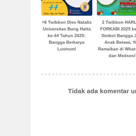
+6 Twibbon Dies Natalis
2 Twibbon HAR
Universitas Bung Hatta
FORKABI 2025 ke
ke-44 Tahun 2025:
Simbol Bangga 
Bangga Berkarya
Anak Betawi, Y
Lustrum!
Ramaikan di Wha
dan Medsos!
Tidak ada komentar u