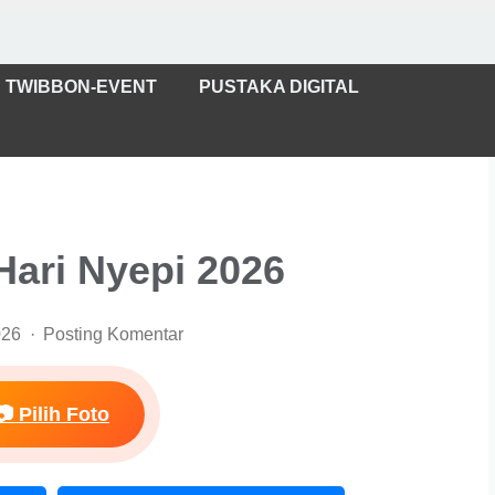
TWIBBON-EVENT
PUSTAKA DIGITAL
Hari Nyepi 2026
026
Posting Komentar
📷 Pilih Foto