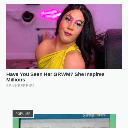
POPULER