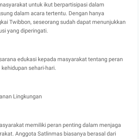
yarakat untuk ikut berpartisipasi dalam
gsung dalam acara tertentu. Dengan hanya
ngkai Twibbon, seseorang sudah dapat menunjukkan
si yang diperingati.
i sarana edukasi kepada masyarakat tentang peran
kehidupan sehari-hari.
anan Lingkungan
asyarakat memiliki peran penting dalam menjaga
akat. Anggota Satlinmas biasanya berasal dari