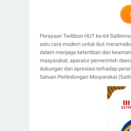
Perayaan Twibbon HUT ke-64 Satlinmas
satu cara modern untuk ikut meramaik
dalam menjaga ketertiban dan keamana
masyarakat, aparatur pemerintah daer
dukungan dan apresiasi terhadap peran
Satuan Perlindungan Masyarakat (Satl