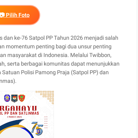
📷 Pilih Foto
 dan ke-76 Satpol PP Tahun 2026 menjadi salah
an momentum penting bagi dua unsur penting
n masyarakat di Indonesia. Melalui Twibbon,
ah, serta berbagai komunitas dapat menunjukkan
 Satuan Polisi Pamong Praja (Satpol PP) dan
inmas).