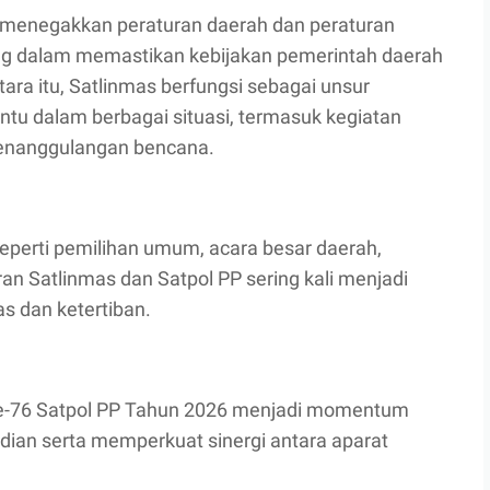
 menegakkan peraturan daerah dan peraturan
ng dalam memastikan kebijakan pemerintah daerah
tara itu, Satlinmas berfungsi sebagai unsur
u dalam berbagai situasi, termasuk kegiatan
penanggulangan bencana.
eperti pemilihan umum, acara besar daerah,
an Satlinmas dan Satpol PP sering kali menjadi
s dan ketertiban.
ke-76 Satpol PP Tahun 2026 menjadi momentum
an serta memperkuat sinergi antara aparat