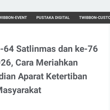
WIBBON-EVENT
PUSTAKA DIGITAL
TWIBBON-CUST
-64 Satlinmas dan ke-76
026, Cara Meriahkan
ian Aparat Ketertiban
Masyarakat