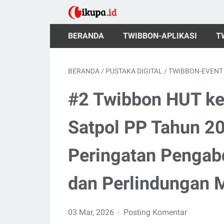
BERANDA
TWIBBON-APLIKASI
T
BERANDA
/
PUSTAKA DIGITAL
/
TWIBBON-EVENT
#2 Twibbon HUT ke
Satpol PP Tahun 2
Peringatan Pengabd
dan Perlindungan 
03 Mar, 2026
Posting Komentar