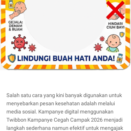
Salah satu cara yang kini banyak digunakan untuk
menyebarkan pesan kesehatan adalah melalui
media sosial. Kampanye digital menggunakan
Twibbon Kampanye Cegah Campak 2026 menjadi
langkah sederhana namun efektif untuk mengajak