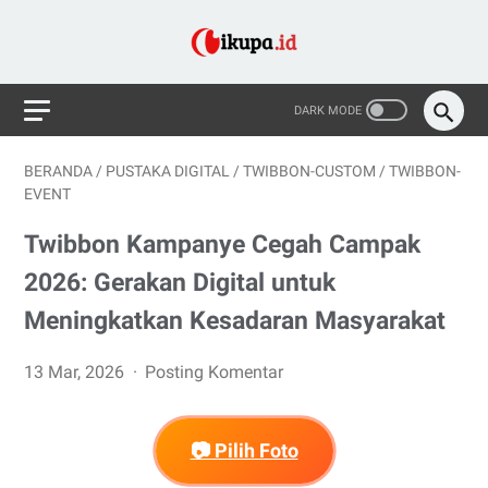
BERANDA
/
PUSTAKA DIGITAL
/
TWIBBON-CUSTOM
/
TWIBBON-
EVENT
Twibbon Kampanye Cegah Campak
2026: Gerakan Digital untuk
Meningkatkan Kesadaran Masyarakat
13 Mar, 2026
Posting Komentar
📷 Pilih Foto