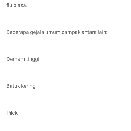
flu biasa.
Beberapa gejala umum campak antara lain:
Demam tinggi
Batuk kering
Pilek