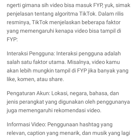
ngerti gimana sih video bisa masuk FYP, yuk, simak
penjelasan tentang algoritma TikTok. Dalam rilis
resminya, TikTok menjelaskan beberapa faktor
yang memengaruhi kenapa video bisa tampil di
FYP:
Interaksi Pengguna: Interaksi pengguna adalah
salah satu faktor utama. Misalnya, video kamu
akan lebih mungkin tampil di FYP jika banyak yang
like, komen, atau share.
Pengaturan Akun: Lokasi, negara, bahasa, dan
jenis perangkat yang digunakan oleh penggunanya
juga memengaruhi rekomendasi video.
Informasi Video: Penggunaan hashtag yang
relevan, caption yang menarik, dan musik yang lagi