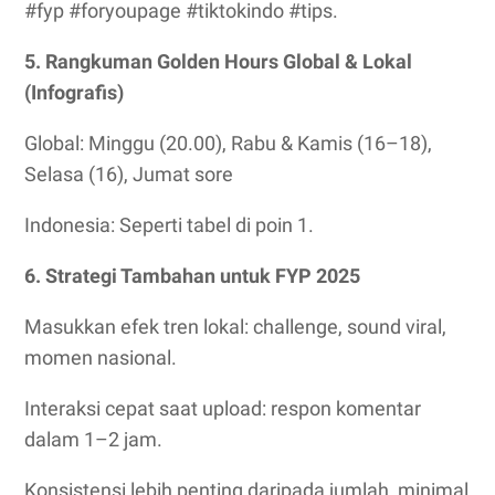
#fyp #foryoupage #tiktokindo #tips.
5. Rangkuman Golden Hours Global & Lokal
(Infografis)
Global: Minggu (20.00), Rabu & Kamis (16–18),
Selasa (16), Jumat sore
Indonesia: Seperti tabel di poin 1.
6. Strategi Tambahan untuk FYP 2025
Masukkan efek tren lokal: challenge, sound viral,
momen nasional.
Interaksi cepat saat upload: respon komentar
dalam 1–2 jam.
Konsistensi lebih penting daripada jumlah, minimal