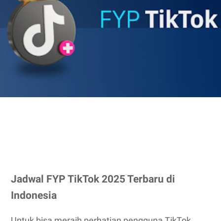
Jadwal FYP TikTok 2025 Terbaru di
Indonesia
Untuk bisa meraih perhatian pengguna TikTok