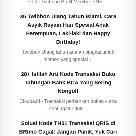
Editor Twibbon Profil Member ENS …
36 Twibbon Ulang Tahun Islami, Cara
Asyik Rayain Hari Spesial Anak
Perempuan, Laki-laki dan Happy
Birthday!
Twibbon Ulang tahun adalah bingkai untuk
momen yang spesial…
28+ Istilah Arti Kode Transaksi Buku
Tabungan Bank BCA Yang Sering
Nongol!
Cikupa.id - Transaksi perbankan bukan cuma
soal ngatur duit…
Solusi Kode TH01 Transaksi QRIS di
BRImo Gagal: Jangan Panik, Yuk Cari