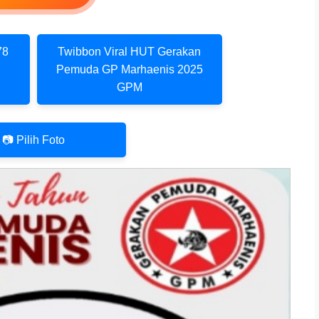
78
Twibbon Viral HUT Gerakan
Pemuda GP Marhaenis 2025
GPM
📷 Pilih Foto