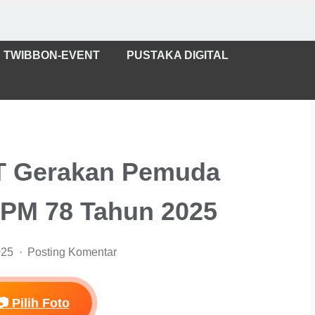
TWIBBON-EVENT
PUSTAKA DIGITAL
T Gerakan Pemuda
PM 78 Tahun 2025
025
Posting Komentar
📷 Pilih Foto