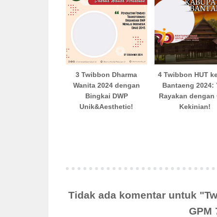
3 Twibbon Dharma
4 Twibbon HUT k
Wanita 2024 dengan
Bantaeng 2024:
Bingkai DWP
Rayakan dengan 
Unik&Aesthetic!
Kekinian!
Tidak ada komentar untuk "
GPM 7