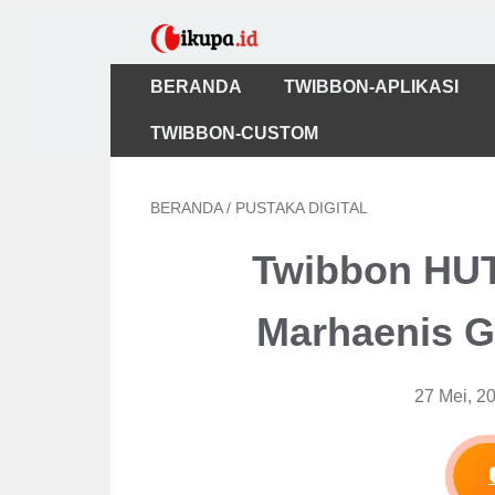
BERANDA
TWIBBON-APLIKASI
TWIBBON-CUSTOM
BERANDA
/
PUSTAKA DIGITAL
Twibbon HU
Marhaenis G
27 Mei, 2