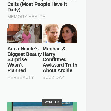
POPULER