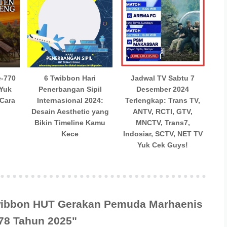
e-770
6 Twibbon Hari
Jadwal TV Sabtu 7
 Yuk
Penerbangan Sipil
Desember 2024
Cara
Internasional 2024:
Terlengkap: Trans TV,
Desain Aesthetic yang
ANTV, RCTI, GTV,
Bikin Timeline Kamu
MNCTV, Trans7,
Kece
Indosiar, SCTV, NET TV
Yuk Cek Guys!
Twibbon HUT Gerakan Pemuda Marhaenis
8 Tahun 2025"