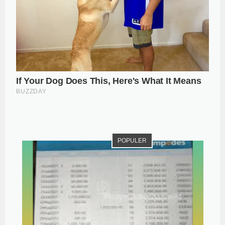
POPULER