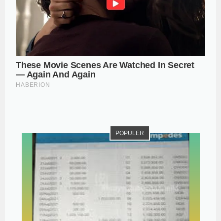
POPULER