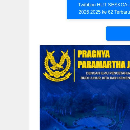
Twibbon HUT SESKOA
2026 2025 ke 62 Terbar