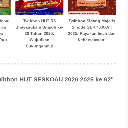
ional
Twibbon HUT RS
Twibbon Sidang Majelis
ics
Bhayangkara Brimob ke-
Sinode GBKP XXXVII
me
20 Tahun 2025:
2025: Rayakan Iman dan
Your
Wujudkan
Kebersamaan!
Dukunganmu!
Twibbon HUT SESKOAU 2026 2025 ke 62"