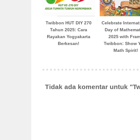
Twibbon HUT DIY 270
Celebrate Internat
Tahun 2025: Cara
Day of Mathemat
Rayakan Yogyakarta
2025 with Fra
Berkesan!
Twibbon: Show 
Math Spirit!
Tidak ada komentar untuk "