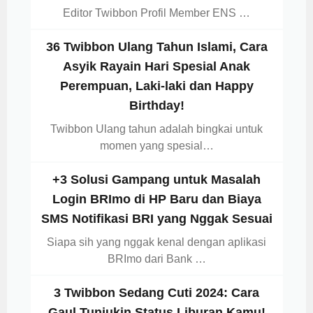
Editor Twibbon Profil Member ENS …
36 Twibbon Ulang Tahun Islami, Cara
Asyik Rayain Hari Spesial Anak
Perempuan, Laki-laki dan Happy
Birthday!
Twibbon Ulang tahun adalah bingkai untuk
momen yang spesial…
+3 Solusi Gampang untuk Masalah
Login BRImo di HP Baru dan Biaya
SMS Notifikasi BRI yang Nggak Sesuai
Siapa sih yang nggak kenal dengan aplikasi
BRImo dari Bank …
3 Twibbon Sedang Cuti 2024: Cara
Gaul Tunjukin Status Liburan Kamu!