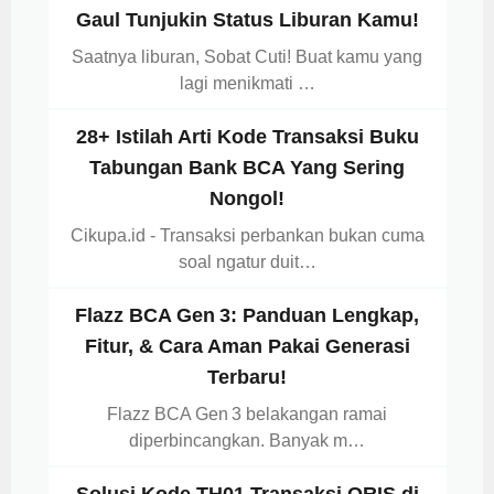
Gaul Tunjukin Status Liburan Kamu!
Saatnya liburan, Sobat Cuti! Buat kamu yang
lagi menikmati …
28+ Istilah Arti Kode Transaksi Buku
Tabungan Bank BCA Yang Sering
Nongol!
Cikupa.id - Transaksi perbankan bukan cuma
soal ngatur duit…
Flazz BCA Gen 3: Panduan Lengkap,
Fitur, & Cara Aman Pakai Generasi
Terbaru!
Flazz BCA Gen 3 belakangan ramai
diperbincangkan. Banyak m…
Solusi Kode TH01 Transaksi QRIS di