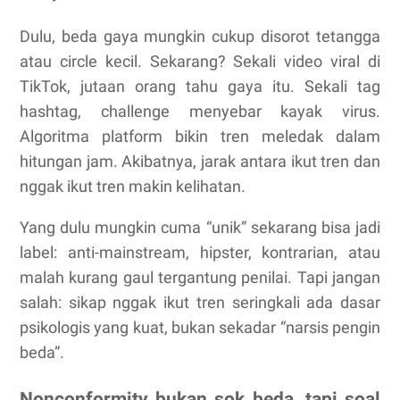
Dulu, beda gaya mungkin cukup disorot tetangga
atau circle kecil. Sekarang? Sekali video viral di
TikTok, jutaan orang tahu gaya itu. Sekali tag
hashtag, challenge menyebar kayak virus.
Algoritma platform bikin tren meledak dalam
hitungan jam. Akibatnya, jarak antara ikut tren dan
nggak ikut tren makin kelihatan.
Yang dulu mungkin cuma “unik” sekarang bisa jadi
label: anti-mainstream, hipster, kontrarian, atau
malah kurang gaul tergantung penilai. Tapi jangan
salah: sikap nggak ikut tren seringkali ada dasar
psikologis yang kuat, bukan sekadar “narsis pengin
beda”.
Nonconformity bukan sok beda, tapi soal