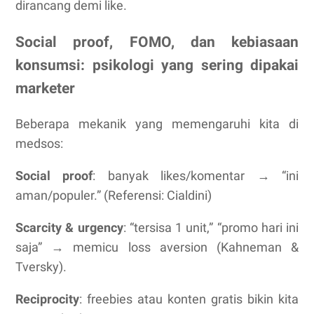
dirancang demi like.
Social proof, FOMO, dan kebiasaan
konsumsi: psikologi yang sering dipakai
marketer
Beberapa mekanik yang memengaruhi kita di
medsos:
Social proof
: banyak likes/komentar → “ini
aman/populer.” (Referensi: Cialdini)
Scarcity & urgency
: “tersisa 1 unit,” “promo hari ini
saja” → memicu loss aversion (Kahneman &
Tversky).
Reciprocity
: freebies atau konten gratis bikin kita