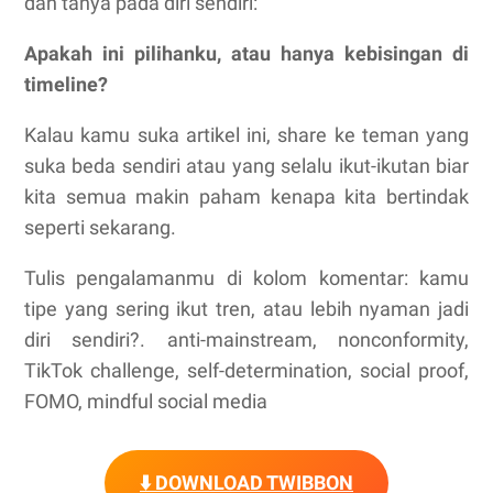
dan tanya pada diri sendiri:
Apakah ini pilihanku, atau hanya kebisingan di
timeline?
Kalau kamu suka artikel ini, share ke teman yang
suka beda sendiri atau yang selalu ikut-ikutan biar
kita semua makin paham kenapa kita bertindak
seperti sekarang.
Tulis pengalamanmu di kolom komentar: kamu
tipe yang sering ikut tren, atau lebih nyaman jadi
diri sendiri?. anti-mainstream, nonconformity,
TikTok challenge, self-determination, social proof,
FOMO, mindful social media
⬇️ DOWNLOAD TWIBBON