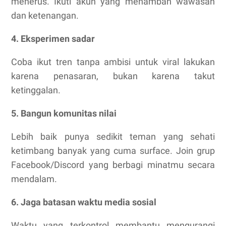
menerus. Ikuti akun yang menambah wawasan
dan ketenangan.
4. Eksperimen sadar
Coba ikut tren tanpa ambisi untuk viral lakukan
karena penasaran, bukan karena takut
ketinggalan.
5. Bangun komunitas nilai
Lebih baik punya sedikit teman yang sehati
ketimbang banyak yang cuma surface. Join grup
Facebook/Discord yang berbagi minatmu secara
mendalam.
6. Jaga batasan waktu media sosial
Waktu yang terkontrol membantu mengurangi