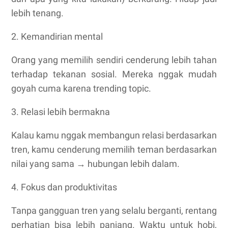
lebih tenang.
2. Kemandirian mental
Orang yang memilih sendiri cenderung lebih tahan
terhadap tekanan sosial. Mereka nggak mudah
goyah cuma karena trending topic.
3. Relasi lebih bermakna
Kalau kamu nggak membangun relasi berdasarkan
tren, kamu cenderung memilih teman berdasarkan
nilai yang sama → hubungan lebih dalam.
4. Fokus dan produktivitas
Tanpa gangguan tren yang selalu berganti, rentang
perhatian bisa lebih panjang. Waktu untuk hobi,