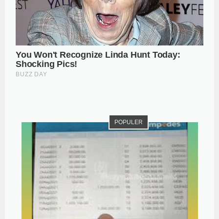
POPULER