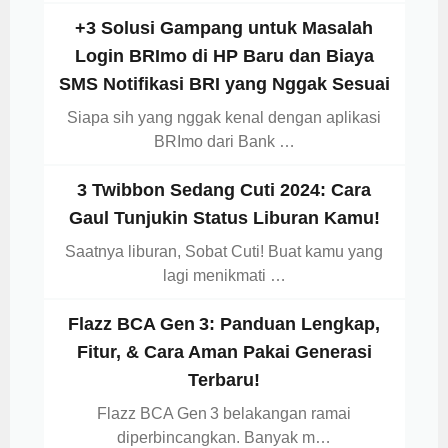
+3 Solusi Gampang untuk Masalah
Login BRImo di HP Baru dan Biaya
SMS Notifikasi BRI yang Nggak Sesuai
Siapa sih yang nggak kenal dengan aplikasi
BRImo dari Bank …
3 Twibbon Sedang Cuti 2024: Cara
Gaul Tunjukin Status Liburan Kamu!
Saatnya liburan, Sobat Cuti! Buat kamu yang
lagi menikmati …
Flazz BCA Gen 3: Panduan Lengkap,
Fitur, & Cara Aman Pakai Generasi
Terbaru!
Flazz BCA Gen 3 belakangan ramai
diperbincangkan. Banyak m…