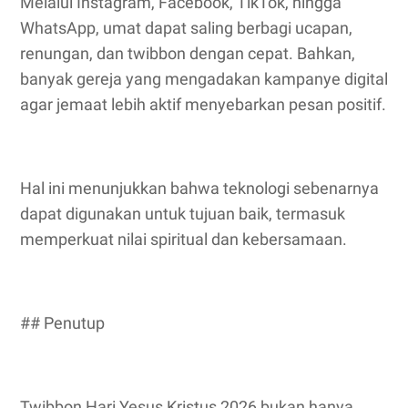
Melalui Instagram, Facebook, TikTok, hingga
WhatsApp, umat dapat saling berbagi ucapan,
renungan, dan twibbon dengan cepat. Bahkan,
banyak gereja yang mengadakan kampanye digital
agar jemaat lebih aktif menyebarkan pesan positif.
Hal ini menunjukkan bahwa teknologi sebenarnya
dapat digunakan untuk tujuan baik, termasuk
memperkuat nilai spiritual dan kebersamaan.
## Penutup
Twibbon Hari Yesus Kristus 2026 bukan hanya