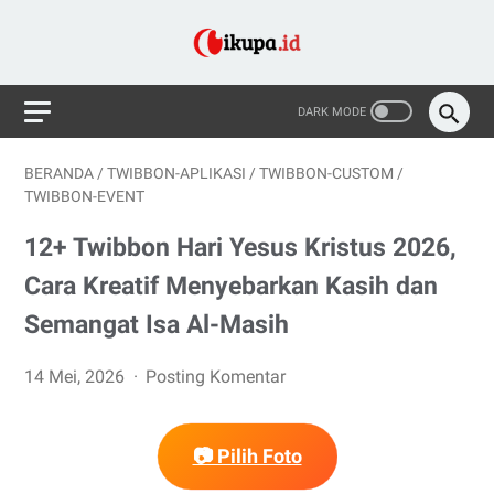
BERANDA
/
TWIBBON-APLIKASI
/
TWIBBON-CUSTOM
/
TWIBBON-EVENT
12+ Twibbon Hari Yesus Kristus 2026,
Cara Kreatif Menyebarkan Kasih dan
Semangat Isa Al-Masih
14 Mei, 2026
Posting Komentar
📷 Pilih Foto