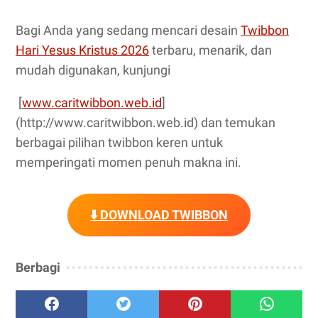
Bagi Anda yang sedang mencari desain
Twibbon
Hari Yesus Kristus 2026
terbaru, menarik, dan
mudah digunakan, kunjungi
[
www.caritwibbon.web.id
]
(http://www.caritwibbon.web.id) dan temukan
berbagai pilihan twibbon keren untuk
memperingati momen penuh makna ini.
⬇️ DOWNLOAD TWIBBON
Berbagi