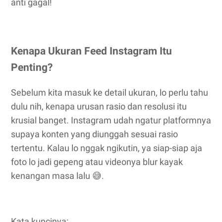
anti gagal!
Kenapa Ukuran Feed Instagram Itu
Penting?
Sebelum kita masuk ke detail ukuran, lo perlu tahu
dulu nih, kenapa urusan rasio dan resolusi itu
krusial banget. Instagram udah ngatur platformnya
supaya konten yang diunggah sesuai rasio
tertentu. Kalau lo nggak ngikutin, ya siap-siap aja
foto lo jadi gepeng atau videonya blur kayak
kenangan masa lalu 😅.
Kata kuncinya: