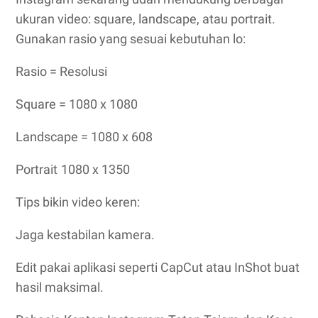
ukuran video: square, landscape, atau portrait.
Gunakan rasio yang sesuai kebutuhan lo:
Rasio = Resolusi
Square
 = 
1080 x 1080
Landscape
 = 
1080 x 608
Portrait
1080 x 1350
Tips bikin video keren:
Jaga kestabilan kamera.
Edit pakai aplikasi seperti CapCut atau InShot buat
hasil maksimal.