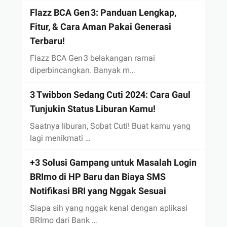
Flazz BCA Gen 3: Panduan Lengkap,
Fitur, & Cara Aman Pakai Generasi
Terbaru!
Flazz BCA Gen 3 belakangan ramai
diperbincangkan. Banyak m…
3 Twibbon Sedang Cuti 2024: Cara Gaul
Tunjukin Status Liburan Kamu!
Saatnya liburan, Sobat Cuti! Buat kamu yang
lagi menikmati …
+3 Solusi Gampang untuk Masalah Login
BRImo di HP Baru dan Biaya SMS
Notifikasi BRI yang Nggak Sesuai
Siapa sih yang nggak kenal dengan aplikasi
BRImo dari Bank …