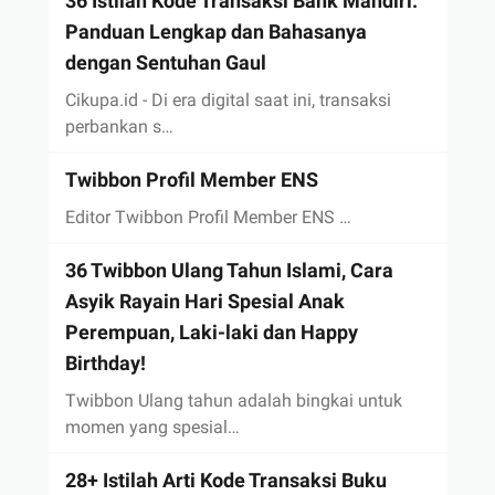
36 Istilah Kode Transaksi Bank Mandiri:
Panduan Lengkap dan Bahasanya
dengan Sentuhan Gaul
Cikupa.id - Di era digital saat ini, transaksi
perbankan s…
Twibbon Profil Member ENS
Editor Twibbon Profil Member ENS …
36 Twibbon Ulang Tahun Islami, Cara
Asyik Rayain Hari Spesial Anak
Perempuan, Laki-laki dan Happy
Birthday!
Twibbon Ulang tahun adalah bingkai untuk
momen yang spesial…
28+ Istilah Arti Kode Transaksi Buku