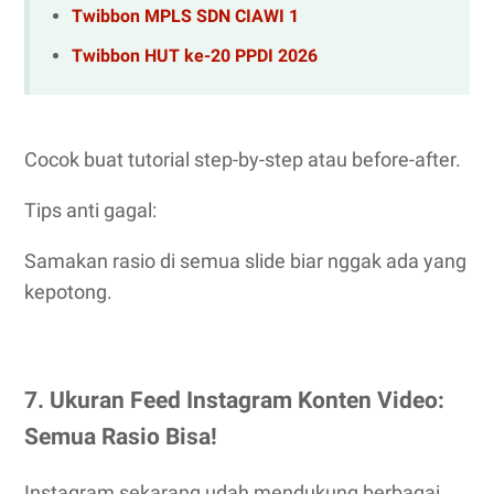
Twibbon MPLS SDN CIAWI 1
Twibbon HUT ke-20 PPDI 2026
Cocok buat tutorial step-by-step atau before-after.
Tips anti gagal:
Samakan rasio di semua slide biar nggak ada yang
kepotong.
7. Ukuran Feed Instagram Konten Video:
Semua Rasio Bisa!
Instagram sekarang udah mendukung berbagai