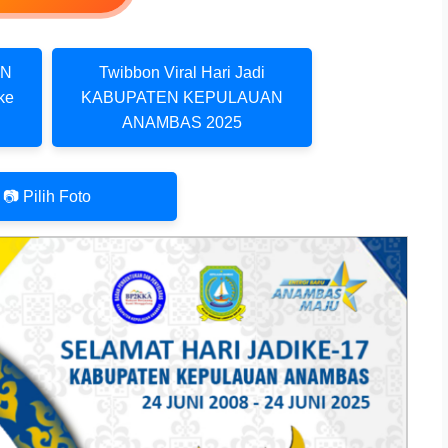
EN
Twibbon Viral Hari Jadi
ke
KABUPATEN KEPULAUAN
ANAMBAS 2025
📷 Pilih Foto