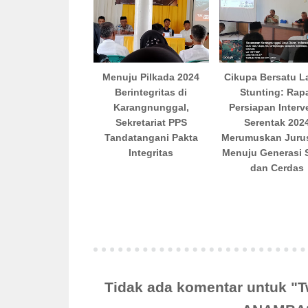
Menuju Pilkada 2024
Cikupa Bersatu 
Berintegritas di
Stunting: Rap
Karangnunggal,
Persiapan Interv
Sekretariat PPS
Serentak 202
Tandatangani Pakta
Merumuskan Jurus
Integritas
Menuju Generasi 
dan Cerdas
Tidak ada komentar untuk