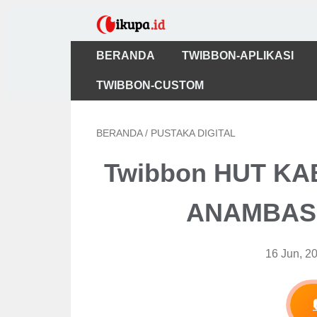
BERANDA
TWIBBON-APLIKASI
TWIBBON-CUSTOM
BERANDA
/
PUSTAKA DIGITAL
Twibbon HUT K
ANAMBAS 2
16 Jun, 2