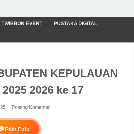
TWIBBON-EVENT
PUSTAKA DIGITAL
ABUPATEN KEPULAUAN
025 2026 ke 17
025
Posting Komentar
📷 Pilih Foto