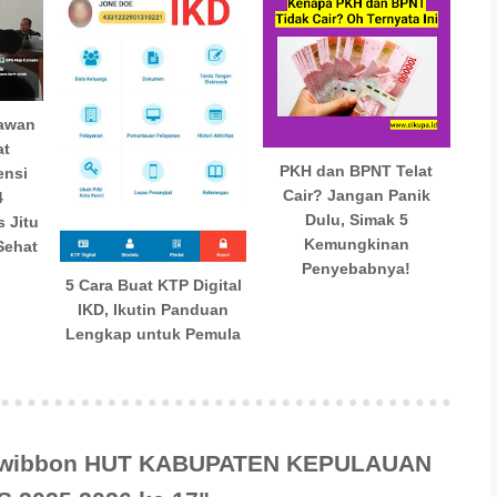
Lawan
at
PKH dan BPNT Telat
ensi
Cair? Jangan Panik
4
Dulu, Simak 5
 Jitu
Kemungkinan
Sehat
Penyebabnya!
5 Cara Buat KTP Digital
IKD, Ikutin Panduan
Lengkap untuk Pemula
 "Twibbon HUT KABUPATEN KEPULAUAN