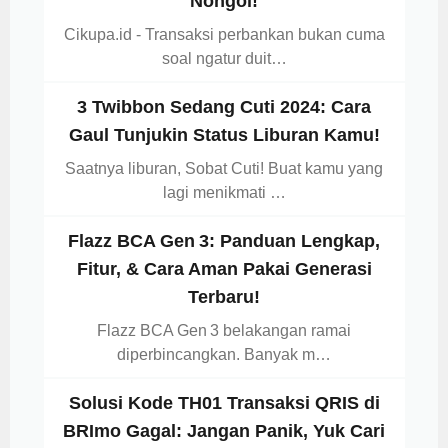
Nongol!
Cikupa.id - Transaksi perbankan bukan cuma
soal ngatur duit…
3 Twibbon Sedang Cuti 2024: Cara
Gaul Tunjukin Status Liburan Kamu!
Saatnya liburan, Sobat Cuti! Buat kamu yang
lagi menikmati …
Flazz BCA Gen 3: Panduan Lengkap,
Fitur, & Cara Aman Pakai Generasi
Terbaru!
Flazz BCA Gen 3 belakangan ramai
diperbincangkan. Banyak m…
Solusi Kode TH01 Transaksi QRIS di
BRImo Gagal: Jangan Panik, Yuk Cari