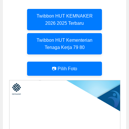
Twibbon HUT KEMNAKER
2026 2025 Terbaru
Twibbon HUT Kementerian
Tenaga Kerja 79 80
📷 Pilih Foto