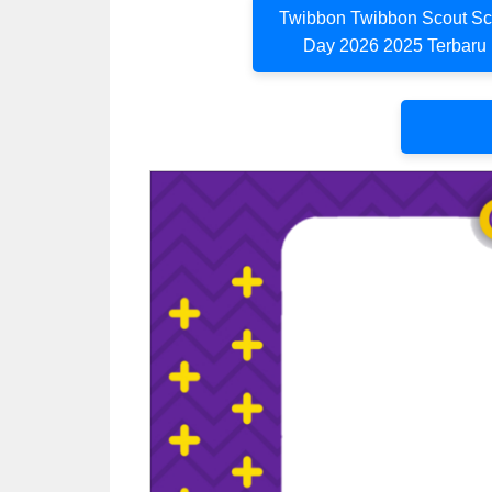
Twibbon Twibbon Scout Sc
Day 2026 2025 Terbaru