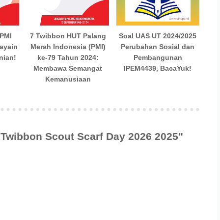
 PMI
7 Twibbon HUT Palang
Soal UAS UT 2024/2025
Rayain
Merah Indonesia (PMI)
Perubahan Sosial dan
nian!
ke-79 Tahun 2024:
Pembangunan
Membawa Semangat
IPEM4439, BacaYuk!
Kemanusiaan
"Twibbon Scout Scarf Day 2026 2025"