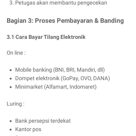
Petugas akan membantu pengecekan
Bagian 3: Proses Pembayaran & Banding
3.1 Cara Bayar Tilang Elektronik
On line :
Mobile banking (BNI, BRI, Mandiri, dll)
Dompet elektronik (GoPay, OVO, DANA)
Minimarket (Alfamart, Indomaret)
Luring ‌:
Bank persepsi terdekat
Kantor pos