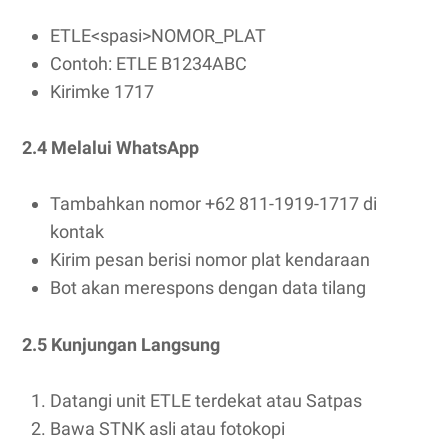
ETLE<spasi>NOMOR_PLAT
Contoh: ETLE B1234ABC
Kirimke 1717
2.4 Melalui WhatsApp
Tambahkan nomor +62 811-1919-1717 di
kontak
Kirim pesan berisi nomor plat kendaraan
Bot akan merespons dengan data tilang
2.5 Kunjungan Langsung
Datangi unit ETLE terdekat atau Satpas
Bawa STNK asli atau fotokopi