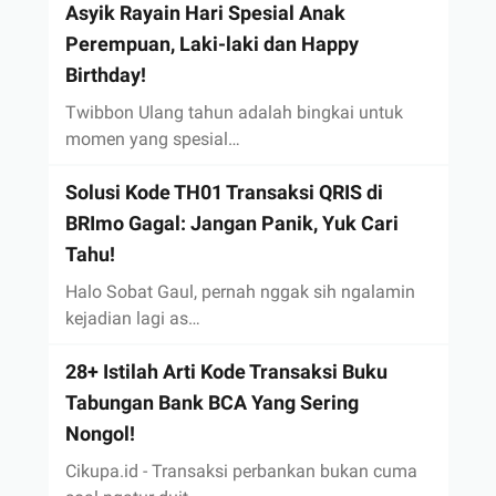
Asyik Rayain Hari Spesial Anak
Perempuan, Laki-laki dan Happy
Birthday!
Twibbon Ulang tahun adalah bingkai untuk
momen yang spesial…
Solusi Kode TH01 Transaksi QRIS di
BRImo Gagal: Jangan Panik, Yuk Cari
Tahu!
Halo Sobat Gaul, pernah nggak sih ngalamin
kejadian lagi as…
28+ Istilah Arti Kode Transaksi Buku
Tabungan Bank BCA Yang Sering
Nongol!
Cikupa.id - Transaksi perbankan bukan cuma