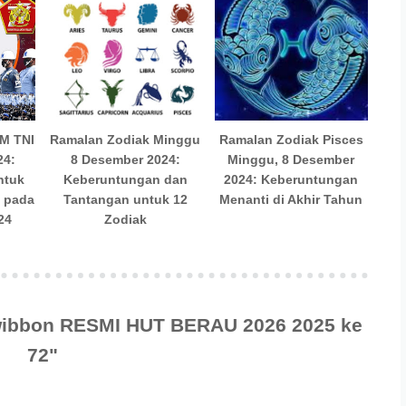
M TNI
Ramalan Zodiak Minggu
Ramalan Zodiak Pisces
24:
8 Desember 2024:
Minggu, 8 Desember
ntuk
Keberuntungan dan
2024: Keberuntungan
l pada
Tantangan untuk 12
Menanti di Akhir Tahun
24
Zodiak
Twibbon RESMI HUT BERAU 2026 2025 ke
72"