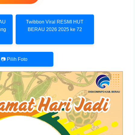
RAU
Twibbon Viral RESMI HUT
ung
BERAU 2026 2025 ke 72
📷 Pilih Foto