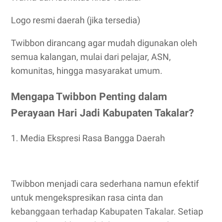
Logo resmi daerah (jika tersedia)
Twibbon dirancang agar mudah digunakan oleh
semua kalangan, mulai dari pelajar, ASN,
komunitas, hingga masyarakat umum.
Mengapa Twibbon Penting dalam
Perayaan Hari Jadi Kabupaten Takalar?
1. Media Ekspresi Rasa Bangga Daerah
Twibbon menjadi cara sederhana namun efektif
untuk mengekspresikan rasa cinta dan
kebanggaan terhadap Kabupaten Takalar. Setiap