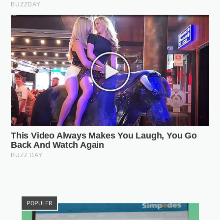
POPULER