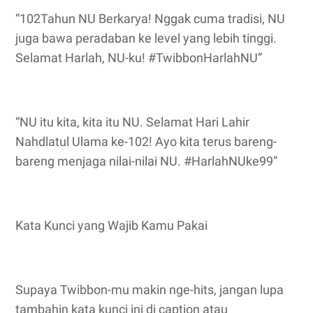
“102Tahun NU Berkarya! Nggak cuma tradisi, NU
juga bawa peradaban ke level yang lebih tinggi.
Selamat Harlah, NU-ku! #TwibbonHarlahNU”
“NU itu kita, kita itu NU. Selamat Hari Lahir
Nahdlatul Ulama ke-102! Ayo kita terus bareng-
bareng menjaga nilai-nilai NU. #HarlahNUke99”
Kata Kunci yang Wajib Kamu Pakai
Supaya Twibbon-mu makin nge-hits, jangan lupa
tambahin kata kunci ini di caption atau