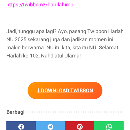
https://twibbo.nz/hari-lahirnu
Jadi, tunggu apa lagi? Ayo, pasang Twibbon Harlah
NU 2025 sekarang juga dan jadikan momen ini
makin berwarna. NU itu kita, kita itu NU. Selamat
Harlah ke-102, Nahdlatul Ulama!
⬇️ DOWNLOAD TWIBBON
Berbagi