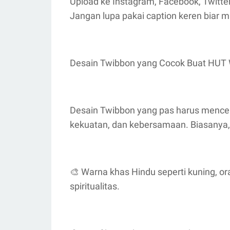
Upload ke Instagram, Facebook, Twitter,
Jangan lupa pakai caption keren biar 
Desain Twibbon yang Cocok Buat HUT 
Desain Twibbon yang pas harus menc
kekuatan, dan kebersamaan. Biasanya, 
🎨 Warna khas Hindu seperti kuning, o
spiritualitas.