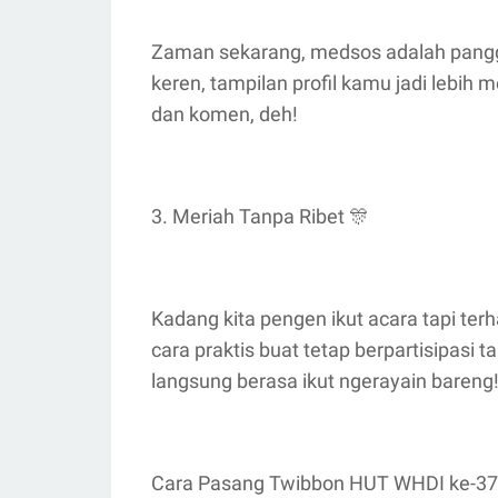
Zaman sekarang, medsos adalah pangg
keren, tampilan profil kamu jadi lebih 
dan komen, deh!
3. Meriah Tanpa Ribet 🎊
Kadang kita pengen ikut acara tapi ter
cara praktis buat tetap berpartisipasi t
langsung berasa ikut ngerayain bareng
Cara Pasang Twibbon HUT WHDI ke-37