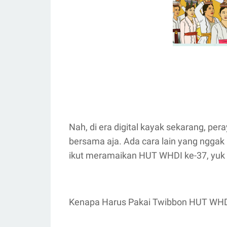
Nah, di era digital kayak sekarang, p
bersama aja. Ada cara lain yang nggak
ikut meramaikan HUT WHDI ke-37, yuk 
Kenapa Harus Pakai Twibbon HUT WHD