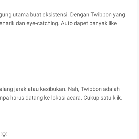
ung utama buat eksistensi. Dengan Twibbon yang
menarik dan eye-catching. Auto dapet banyak like
halang jarak atau kesibukan. Nah, Twibbon adalah
anpa harus datang ke lokasi acara. Cukup satu klik,
!
 💡