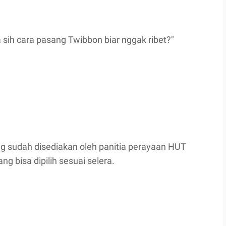
sih cara pasang Twibbon biar nggak ribet?"
ng sudah disediakan oleh panitia perayaan HUT
g bisa dipilih sesuai selera.