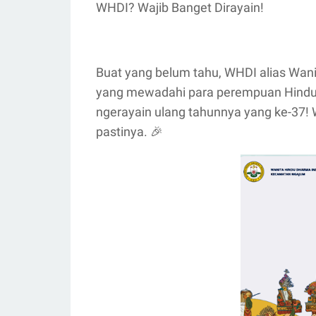
WHDI? Wajib Banget Dirayain!
Buat yang belum tahu, WHDI alias Wani
yang mewadahi para perempuan Hindu d
ngerayain ulang tahunnya yang ke-37!
pastinya. 🎉