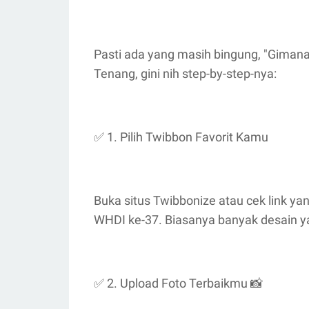
Pasti ada yang masih bingung, "Gimana 
Tenang, gini nih step-by-step-nya:
✅ 1. Pilih Twibbon Favorit Kamu
Buka situs Twibbonize atau cek link ya
WHDI ke-37. Biasanya banyak desain yan
✅ 2. Upload Foto Terbaikmu 📸