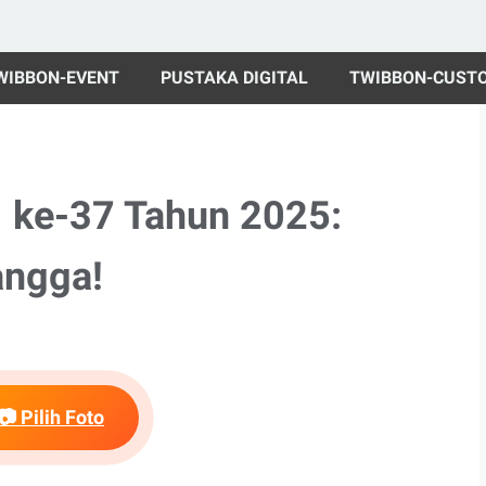
WIBBON-EVENT
PUSTAKA DIGITAL
TWIBBON-CUST
 ke-37 Tahun 2025:
angga!
📷 Pilih Foto