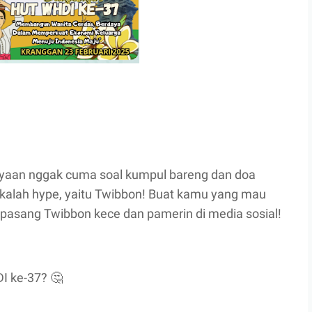
erayaan nggak cuma soal kumpul bareng dan doa
 kalah hype, yaitu Twibbon! Buat kamu yang mau
pasang Twibbon kece dan pamerin di media sosial!
I ke-37? 🤔