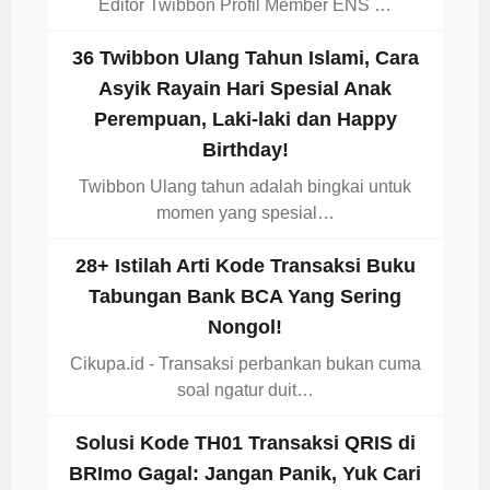
Editor Twibbon Profil Member ENS …
36 Twibbon Ulang Tahun Islami, Cara
Asyik Rayain Hari Spesial Anak
Perempuan, Laki-laki dan Happy
Birthday!
Twibbon Ulang tahun adalah bingkai untuk
momen yang spesial…
28+ Istilah Arti Kode Transaksi Buku
Tabungan Bank BCA Yang Sering
Nongol!
Cikupa.id - Transaksi perbankan bukan cuma
soal ngatur duit…
Solusi Kode TH01 Transaksi QRIS di
BRImo Gagal: Jangan Panik, Yuk Cari