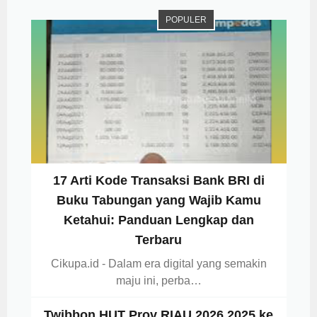
POPULER
17 Arti Kode Transaksi Bank BRI di
Buku Tabungan yang Wajib Kamu
Ketahui: Panduan Lengkap dan
Terbaru
Cikupa.id - Dalam era digital yang semakin
maju ini, perba…
Twibbon HUT Prov RIAU 2026 2025 ke