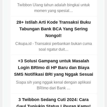
Twibbon Ulang tahun adalah bingkai untuk
momen yang spesial…
28+ Istilah Arti Kode Transaksi Buku
Tabungan Bank BCA Yang Sering
Nongol!
Cikupa.id - Transaksi perbankan bukan cuma
soal ngatur duit…
+3 Solusi Gampang untuk Masalah
Login BRImo di HP Baru dan Biaya
SMS Notifikasi BRI yang Nggak Sesuai
Siapa sih yang nggak kenal dengan aplikasi
BRImo dari Bank …
3 Twibbon Sedang Cuti 2024: Cara
Gaul Tunjukin Status Liburan Kamu!