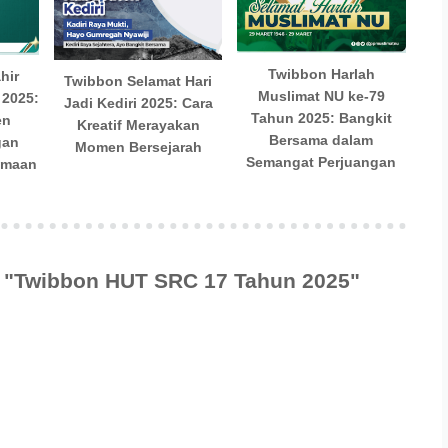
Twibbon Harlah
hir
Twibbon Selamat Hari
Muslimat NU ke-79
 2025:
Jadi Kediri 2025: Cara
Tahun 2025: Bangkit
en
Kreatif Merayakan
Bersama dalam
gan
Momen Bersejarah
Semangat Perjuangan
amaan
k "Twibbon HUT SRC 17 Tahun 2025"