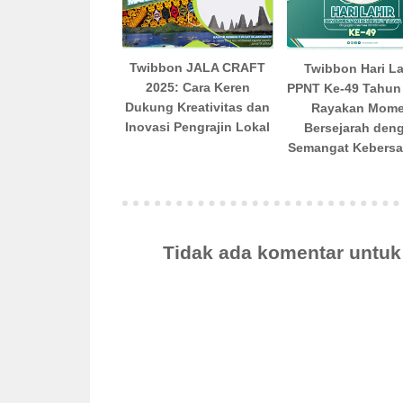
Twibbon JALA CRAFT
Twibbon Hari La
2025: Cara Keren
PPNT Ke-49 Tahun
Dukung Kreativitas dan
Rayakan Mom
Inovasi Pengrajin Lokal
Bersejarah den
Semangat Kebers
Tidak ada komentar untu