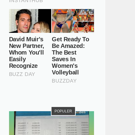
POPULER