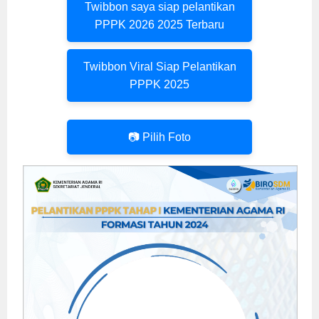
Twibbon saya siap pelantikan
PPPK 2026 2025 Terbaru
Twibbon Viral Siap Pelantikan
PPPK 2025
📷 Pilih Foto