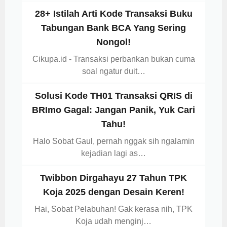
28+ Istilah Arti Kode Transaksi Buku
Tabungan Bank BCA Yang Sering
Nongol!
Cikupa.id - Transaksi perbankan bukan cuma
soal ngatur duit…
Solusi Kode TH01 Transaksi QRIS di
BRImo Gagal: Jangan Panik, Yuk Cari
Tahu!
Halo Sobat Gaul, pernah nggak sih ngalamin
kejadian lagi as…
Twibbon Dirgahayu 27 Tahun TPK
Koja 2025 dengan Desain Keren!
Hai, Sobat Pelabuhan! Gak kerasa nih, TPK
Koja udah menginj…