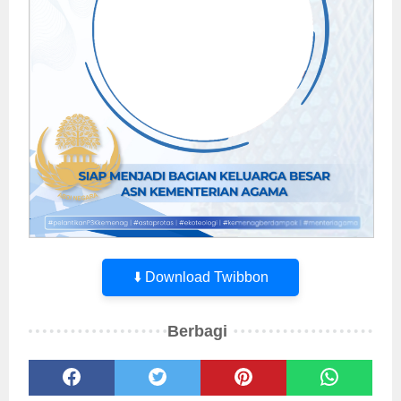
⬇️ Download Twibbon
Berbagi