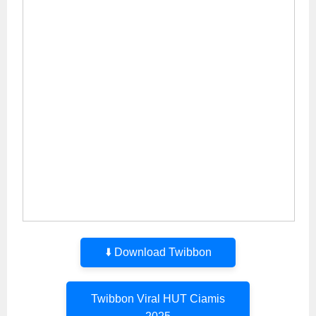
⬇️ Download Twibbon
Twibbon Viral HUT Ciamis