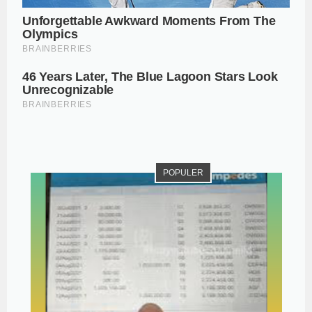
POPULER